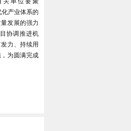
有关单位要聚
现代化产业体系的
质量发展的强力
目协调推进机
前发力、持续用
施，为圆满完成