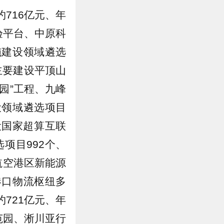
716亿元、年
验平台、中原科
施建设领域遴选
主要建设平顶山
园”工程、九峰
设领域遴选项目
设国家超算互联
项目992个、
航空港区新能源
港口物流枢纽多
721亿元、年
范园、淅川亚行