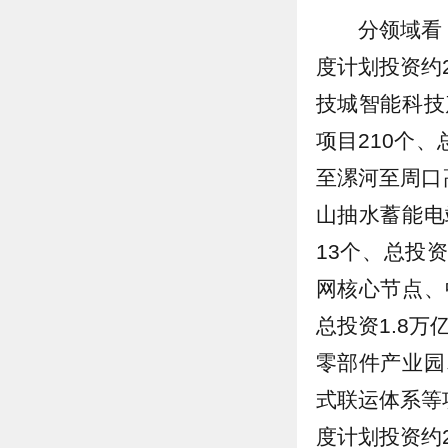
分领域看
度计划投资约
技城智能科技
项目210个
至漯河至周口
山抽水蓄能电
13个、总投
网核心节点、
总投资1.8
零部件产业园
式联运体系等
度计划投资约