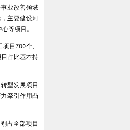
会事业改善领域
元，主要建设河
中心等项目。
项目700个、
项目占比基本持
业转型发展项目
产力牵引作用凸
分别占全部项目