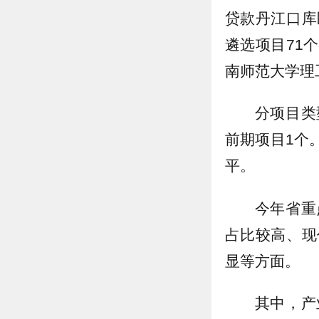
贷款丹江口库
遴选项目71
南师范大学理
分项目类
前期项目1个
平。
今年省重
占比较高、现
显等方面。
其中，产