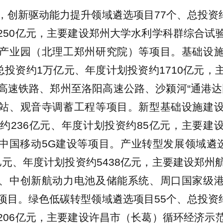
，创新驱动能力提升领域遴选项目77个、总投资约
250亿元，主要建设郑州大学水利学科群综合试
产业园（北理工郑州研究院）等项目。基础设
、总投资约1万亿元、年度计划投资约1710亿元，
高速铁路、郑州至洛阳高速公路、沙颍河“通港达
站、观音寺调蓄工程等项目。新型基础设施建
资约236亿元、年度计划投资约85亿元，主要建
中国移动5G建设等项目。产业转型发展领域遴选
万亿元、年度计划投资约5438亿元，主要建设郑州
、中创新航动力电池及储能系统、周口国家级
项目。绿色低碳转型领域遴选项目55个、总投资约
206亿元，主要建设许昌市（长葛）循环经济示