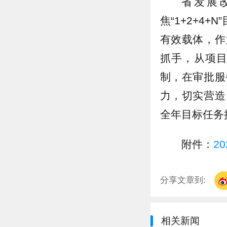
省发展
焦“1+2+4
有效载体，作
抓手，从项
制，在审批服
力，切实营造
全年目标任务
附件：
2
分享文章到:
相关新闻