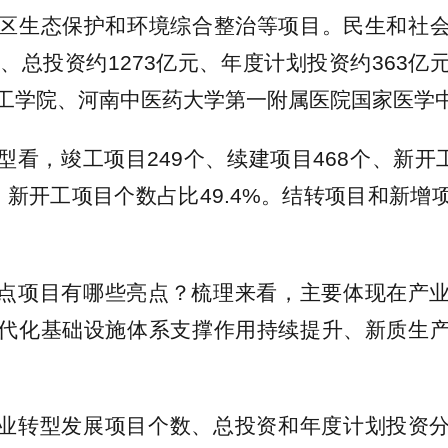
区生态保护和环境综合整治等项目。民生和社
个、总投资约1273亿元、年度计划投资约363亿
工学院、河南中医药大学第一附属医院国家医学
型看，竣工项目249个、续建项目468个、新开工
。新开工项目个数占比49.4%。结转项目和新增
点项目有哪些亮点？梳理来看，主要体现在产
代化基础设施体系支撑作用持续提升、新质生
业转型发展项目个数、总投资和年度计划投资