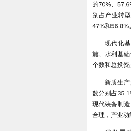
的70%、57
别占产业转型发
47%和56.8%
现代化基
施、水利基础
个数和总投资占
新质生产
数分别占35.
现代装备制造
合理，产业动