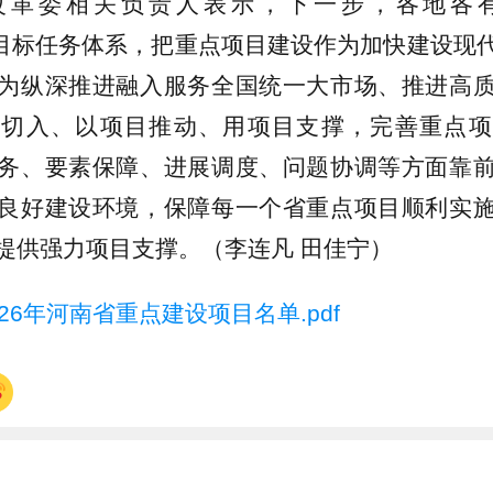
改革委相关负责人表示，下一步，各地各
+N”目标任务体系，把重点项目建设作为加快建设
为纵深推进融入服务全国统一大市场、推进高
目切入、以项目推动、用项目支撑，完善重点项
务、要素保障、进展调度、问题协调等方面靠
良好建设环境，保障每一个省重点项目顺利实
提供强力项目支撑。（李连凡 田佳宁）
026年河南省重点建设项目名单.pdf