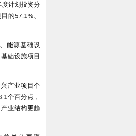
和年度计划投资分
目的57.1%、
、能源基础设
，基础设施项目
新兴产业项目个
8.1个百分点，
，产业结构更趋