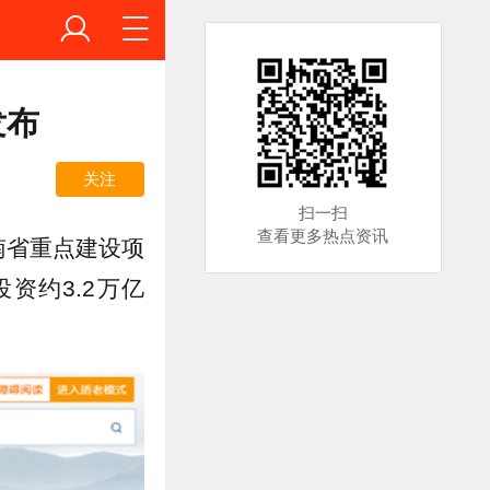
发布
关注
扫一扫
查看更多热点资讯
南省重点建设项
资约3.2万亿