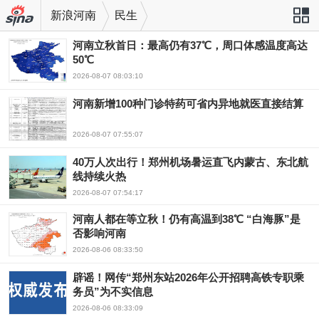
新浪河南
民生
河南立秋首日：最高仍有37℃，周口体感温度高达
站导航
50℃
2026-08-07 08:03:10
河南新增100种门诊特药可省内异地就医直接结算
2026-08-07 07:55:07
40万人次出行！郑州机场暑运直飞内蒙古、东北航
线持续火热
2026-08-07 07:54:17
河南人都在等立秋！仍有高温到38℃ “白海豚”是
否影响河南
2026-08-06 08:33:50
辟谣！网传“郑州东站2026年公开招聘高铁专职乘
务员”为不实信息
2026-08-06 08:33:09