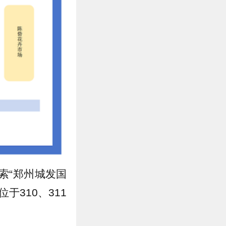
索“郑州城发国
于310、311