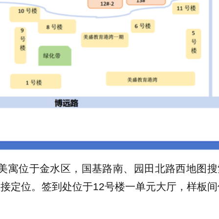
美寓位于金水区，国基路南、园田北路西地图搜
接定位。签到处位于12号楼一单元大厅，样板间位