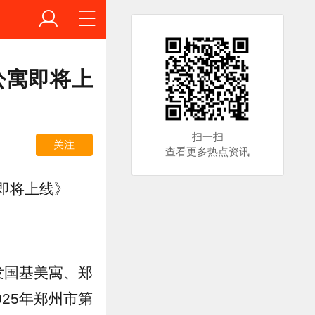
公寓即将上
扫一扫
关注
查看更多热点资讯
即将上线》
发国基美寓、郑
025年郑州市第