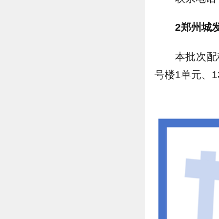
2郑州城
本批次配
号楼1单元、1