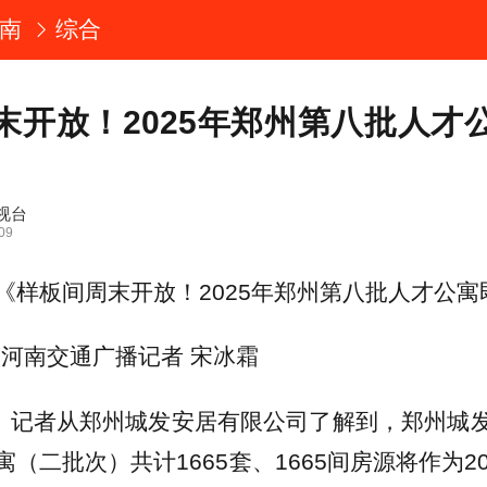
南
综合
末开放！2025年郑州第八批人才
视台
09
《样板间周末开放！2025年郑州第八批人才公寓
·河南交通广播记者 宋冰霜
日，记者从郑州城发安居有限公司了解到，郑州城
（二批次）共计1665套、1665间房源将作为2