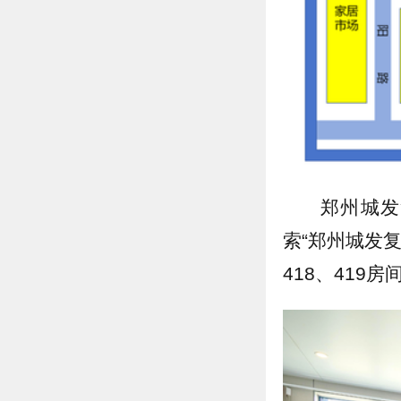
郑州城发
索“郑州城发
418、419房