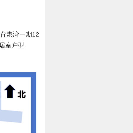
教育港湾一期12
一居室户型。