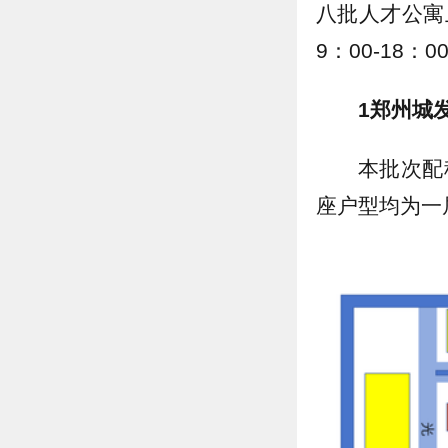
八批人才公寓
9：00-18
1郑州城
本批次配
座户型均为一居