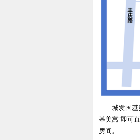
城发国基
基美寓”即可直
房间。