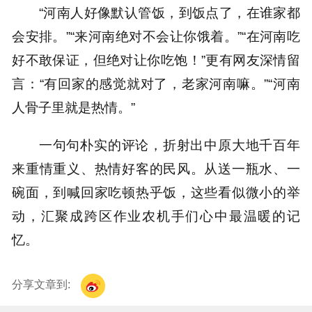
“河南人好像默认管饭，到饭点了，在谁家都
会安排。”“来河南绝对不会让你饿着。”“在河南吃
好不敢保证，但绝对让你吃饱！”更有网友深情留
言：“有回家的感觉就对了，老家河南嘛。”“河南
人骨子里就是热情。”
一句句朴实的评论，折射出中原大地千百年
来重情重义、热情好客的民风。从送一瓶水、一
碗面，到喊回家吃顿热乎饭，这些看似微小的举
动，汇聚成跨区作业农机手们心中最温暖的记
忆。
分享文章到: