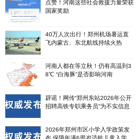
点赞！河南这些社会救援力量荣获
国家奖励
40万人次出行！郑州机场暑运直
飞内蒙古、东北航线持续火热
河南人都在等立秋！仍有高温到3
8℃ “白海豚”是否影响河南
辟谣！网传“郑州东站2026年公开
招聘高铁专职乘务员”为不实信息
2026年郑州市区小学入学政策发
布 保障年满6周岁适龄儿童入学