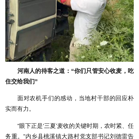
河南人的待客之道：“你们只管安心收麦，吃
住交给我们”
面对农机手们的感动，当地村干部的回应朴
实而有力。
“眼下正是‘三夏’麦收的关键时期，农时紧、任
务重。”内乡县桃溪镇大路村党支部书记刘德雷告