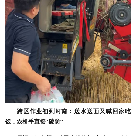
跨区作业初到河南：送水送面又喊回家吃
饭，农机手直接“破防”