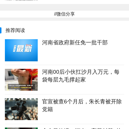
//微信分享
推荐阅读
河南省政府新任免一批干部
河南00后小伙扛沙月入万元，每
袋每层九毛撑起家
官宣被查6个月后，朱长青被开除
党籍