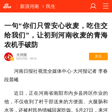
新浪河南
民生
一句“你们只管安心收麦，吃住交
给我们”，让初到河南收麦的青海
农机手破防
大河报
关注
05月29日
08:41
河南日报社视觉全媒体中心·大河报记者 李春
段晨曦
近日，正在河南省南阳市内乡县跨区作业的
他，不仅收到了村干部送来的方便面、火腿肠和
水等，还被村民热情喊回家吃饭。5月27日，来河