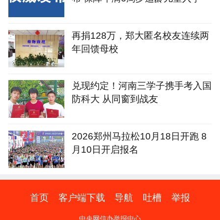
再捐128万，郑大匿名校友连续两
年回馈母校
兑现约定！河南三学子携手考入国
防科大 从同窗到战友
2026郑州马拉松10月18日开跑 8
月10日开启报名
首页
客户端下载
导航
吐槽
举报
中央网信办举报中心