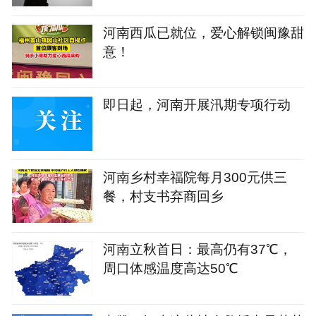
河南西瓜已就位，爱心解锁闽豫甜
意！
即日起，河南开展汛期专项行动
河南乡村幸福院每月300元供三
餐，村支书弃商回乡
河南立秋首日：最高仍有37℃，
周口体感温度高达50℃