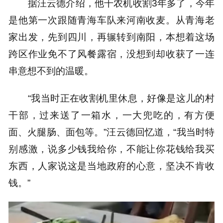
据汪云德介绍，他干农机收割3年多了，今年
是他第一次跟随青海车队来河南收麦。从青海老
家出发，先到四川，再辗转到南阳，本想着这场
跨区作业免不了风餐露宿，没想到却收获了一连
串意想不到的温暖。
“我当时正在收割机里休息，好像是这儿的村
干部，过来送了一箱水，一大兜吃的，有方便
面、火腿肠、面包等。”汪云德回忆道，“我当时特
别感激，说多少钱我给你，不能让你花钱给我买
东西，人家说这是当地政府的心意，坚决不肯收
钱。”