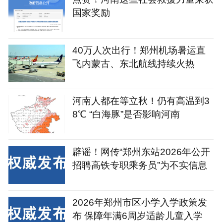
国家奖励
40万人次出行！郑州机场暑运直
飞内蒙古、东北航线持续火热
河南人都在等立秋！仍有高温到3
8℃ “白海豚”是否影响河南
辟谣！网传“郑州东站2026年公开
招聘高铁专职乘务员”为不实信息
2026年郑州市区小学入学政策发
布 保障年满6周岁适龄儿童入学