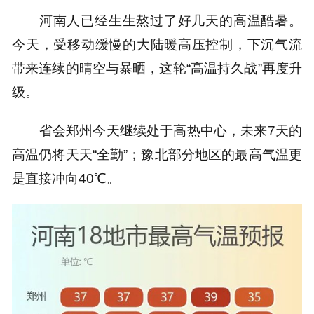
河南人已经生生熬过了好几天的高温酷暑。
今天，受移动缓慢的大陆暖高压控制，下沉气流
带来连续的晴空与暴晒，这轮“高温持久战”再度升
级。
省会郑州今天继续处于高热中心，未来7天的
高温仍将天天“全勤”；豫北部分地区的最高气温更
是直接冲向40℃。