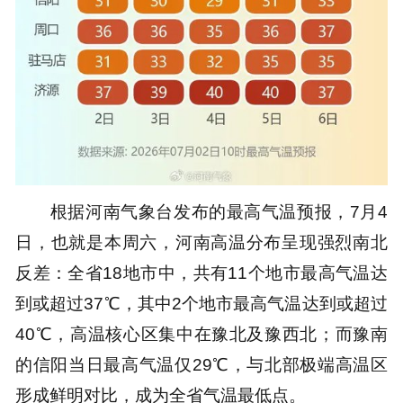
根据河南气象台发布的最高气温预报，7月4
日，也就是本周六，河南高温分布呈现强烈南北
反差：全省18地市中，共有11个地市最高气温达
到或超过37℃，其中2个地市最高气温达到或超过
40℃，高温核心区集中在豫北及豫西北；而豫南
的信阳当日最高气温仅29℃，与北部极端高温区
形成鲜明对比，成为全省气温最低点。