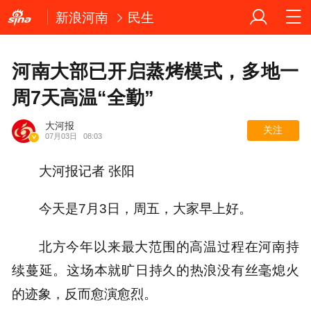
新浪河南
民生
河南大部已开启蒸烤模式，多地一
周7天高温“全勤”
大河报
关注
07月03日
08:03
大河报记者 张阳
今天是7月3日，周五，大家早上好。
北方今年以来最大范围的高温过程在河南持
续蔓延。这场本就旷日持久的热浪没有丝毫熄火
的迹象，反而愈演愈烈。