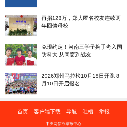
再捐128万，郑大匿名校友连续两
年回馈母校
兑现约定！河南三学子携手考入国
防科大 从同窗到战友
2026郑州马拉松10月18日开跑 8
月10日开启报名
首页
客户端下载
导航
吐槽
举报
中央网信办举报中心