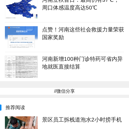
周口体感温度高达50℃
点赞！河南这些社会救援力量荣获
国家奖励
河南新增100种门诊特药可省内异
地就医直接结算
//微信分享
推荐阅读
景区员工拆栈道泡水2小时捞手机