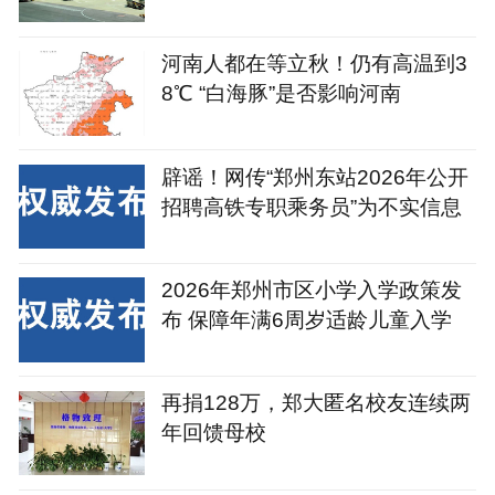
河南人都在等立秋！仍有高温到3
8℃ “白海豚”是否影响河南
辟谣！网传“郑州东站2026年公开
招聘高铁专职乘务员”为不实信息
2026年郑州市区小学入学政策发
布 保障年满6周岁适龄儿童入学
再捐128万，郑大匿名校友连续两
年回馈母校