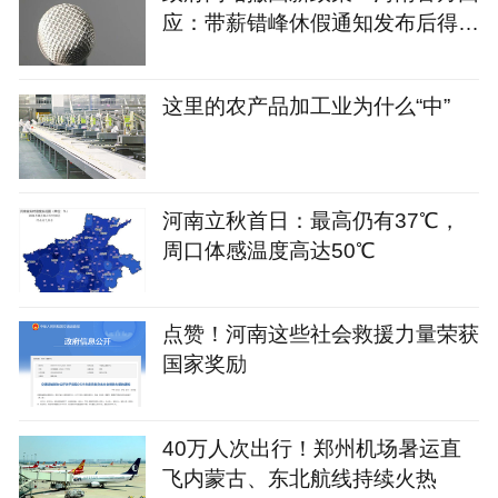
应：带薪错峰休假通知发布后得到
关注，相关表述不够准确，程序审
签不规范，待修改后予以印发
这里的农产品加工业为什么“中”
河南立秋首日：最高仍有37℃，
周口体感温度高达50℃
点赞！河南这些社会救援力量荣获
国家奖励
40万人次出行！郑州机场暑运直
飞内蒙古、东北航线持续火热