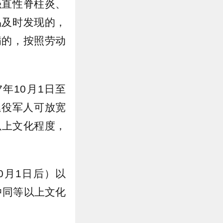
强直性脊柱炎、
易及时发现的，
病的，按照劳动
年10月1日至
退役军人可放宽
以上文化程度，
0月1日后）以
中同等以上文化