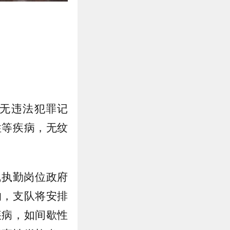
无违法犯罪记
性等疾病，无纹
线执勤岗位政府
的，支队将安排
疾病，如间歇性