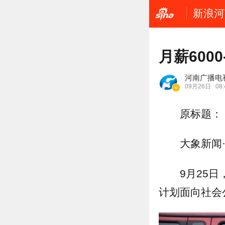
新浪河
月薪600
河南广播电
09月26日
08:
原标题：《
大象新闻
9月25
计划面向社会