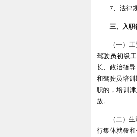
7、法律
三、入职
（一）工
驾驶员初级工
长、政治指导
和驾驶员培训
职的，培训津
放。
（二）生
行集体就餐和