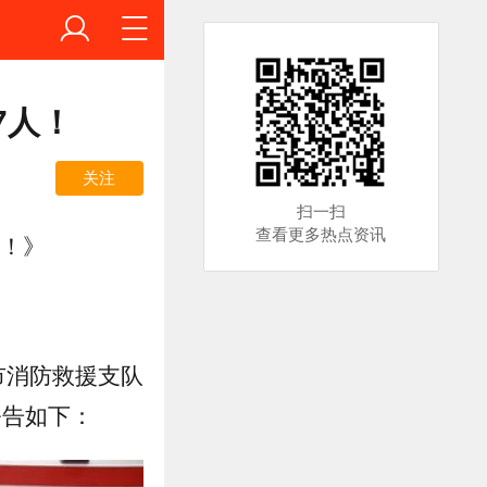
7人！
关注
扫一扫
查看更多热点资讯
人！》
市消防救援支队
公告如下：