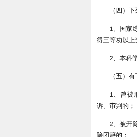
（四）下
1、国家
得三等功以上
2、本科
（五）有
1、曾被
诉、审判的；
2、被开
除团籍的；