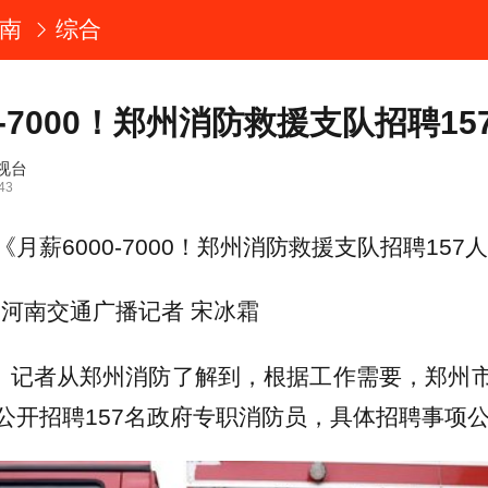
南
综合
0-7000！郑州消防救援支队招聘15
视台
43
月薪6000-7000！郑州消防救援支队招聘157
·河南交通广播记者 宋冰霜
日，记者从郑州消防了解到，根据工作需要，郑州
公开招聘157名政府专职消防员，具体招聘事项