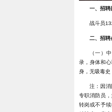
一、招聘
战斗员13
二、招聘
（一）中
录，身体和心
身，无吸毒史
注：因消
专职消防员，
转岗或不予续