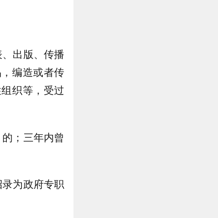
表、出版、传播
品，编造或者传
性组织等，受过
）的；三年内曾
招录为政府专职