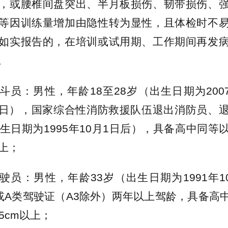
，或腰椎间盘突出、半月板损伤、韧带损伤、
等因训练量增加由隐性转为显性，且体检时不
如实报告的，在培训或试用期、工作期间再发
。
斗员：男性，年龄18至28岁（出生日期为2007
0月1日），国家综合性消防救援队伍退出消防员、
出生日期为1995年10月1日后），具备高中同等
以上；
驶员：男性，年龄33岁（出生日期为1991年1
或A类驾驶证（A3除外）两年以上驾龄，具备高
5cm以上；