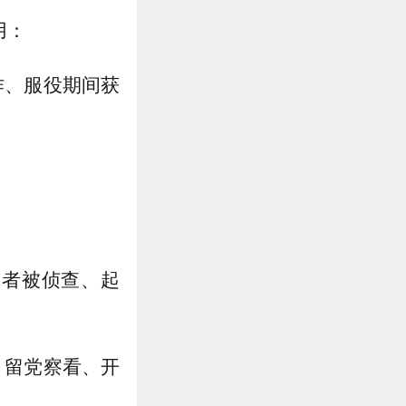
用：
作、服役期间获
或者被侦查、起
、留党察看、开