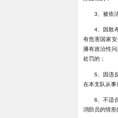
3、被依
4、因散
有危害国家安
播有政治性问
处罚的；
5、因违
在本支队从事
6、不适
消防员的情形