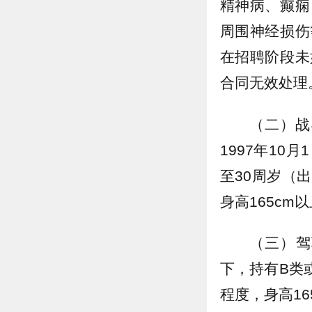
精神病、癫痫
周围神经损伤
在招聘阶段未
合同无效处理
（二）战
1997年1
至30周岁（
身高165cm
（三）驾
下，持有B类
程度，身高16