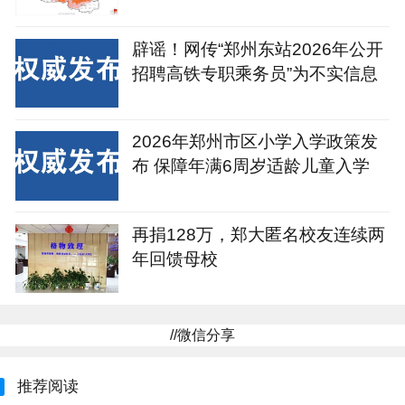
辟谣！网传“郑州东站2026年公开
招聘高铁专职乘务员”为不实信息
2026年郑州市区小学入学政策发
布 保障年满6周岁适龄儿童入学
再捐128万，郑大匿名校友连续两
年回馈母校
//微信分享
推荐阅读