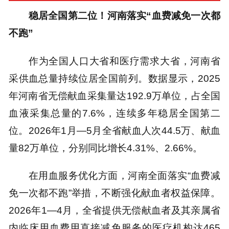
稳居全国第二位！河南落实“血费减免一次都
不跑”
作为全国人口大省和医疗需求大省，河南省
采供血总量持续位居全国前列。数据显示，2025
年河南省无偿献血采集量达192.9万单位，占全国
血液采集总量的7.6%，连续多年稳居全国第二
位。2026年1月—5月全省献血人次44.5万、献血
量82万单位，分别同比增长4.31%、2.66%。
在用血服务优化方面，河南全面落实“血费减
免一次都不跑”举措，不断强化献血者权益保障。
2026年1—4月，全省提供无偿献血者及其亲属省
内临床用血费用直接减免服务的医疗机构达465