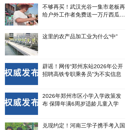
不够再买！武汉光谷一集市老板再
给户外工作者免费送一万斤西瓜，
河南西瓜滞销时他曾买来近万斤，
外卖小哥：西瓜很甜，心里很暖
这里的农产品加工业为什么“中”
辟谣！网传“郑州东站2026年公开
招聘高铁专职乘务员”为不实信息
2026年郑州市区小学入学政策发
布 保障年满6周岁适龄儿童入学
兑现约定！河南三学子携手考入国