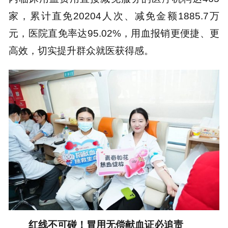
家，累计直免20204人次、减免金额1885.7万
元，医院直免率达95.02%，用血报销更便捷、更
高效，切实提升群众就医获得感。
红线不可碰！冒用无偿献血证必追责