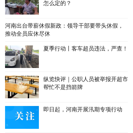
怎么定的？
河南出台带薪休假新政：领导干部要带头休假，
推动全员应休尽休
夏季行动丨客车超员违法，严查！
纵览快评｜公职人员被举报开超市
帮忙不是挡箭牌
即日起，河南开展汛期专项行动