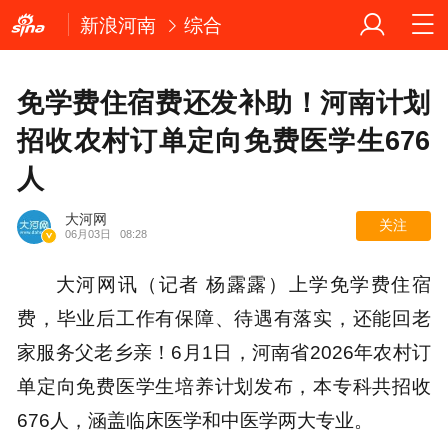
新浪河南
综合
免学费住宿费还发补助！河南计划
招收农村订单定向免费医学生676
人
大河网
关注
06月03日
08:28
大河网讯（记者 杨露露）上学免学费住宿
费，毕业后工作有保障、待遇有落实，还能回老
家服务父老乡亲！6月1日，河南省2026年农村订
单定向免费医学生培养计划发布，本专科共招收
676人，涵盖临床医学和中医学两大专业。