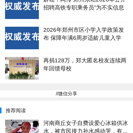
招聘高铁专职乘务员”为不实信息
2026年郑州市区小学入学政策发
布 保障年满6周岁适龄儿童入学
再捐128万，郑大匿名校友连续两
年回馈母校
//微信分享
推荐阅读
河南商丘女子自费设爱心冰箱供冰
水，被市民接力补水感动哭，有大