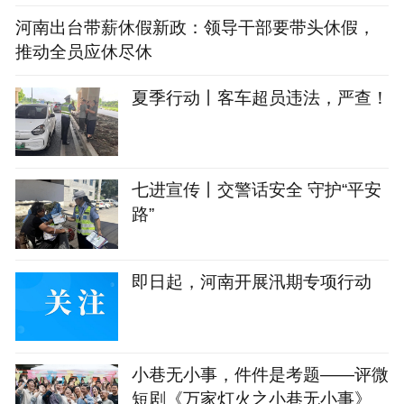
河南出台带薪休假新政：领导干部要带头休假，
推动全员应休尽休
夏季行动丨客车超员违法，严查！
七进宣传丨交警话安全 守护“平安
路”
即日起，河南开展汛期专项行动
小巷无小事，件件是考题——评微
短剧《万家灯火之小巷无小事》