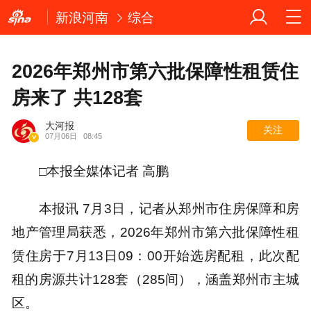
新浪河南
综合
2026年郑州市第六批保障性租赁住
房来了 共128套
大河报
关注
07月06日
08:45
□本报全媒体记者 高鹏
本报讯 7月3日，记者从郑州市住房保障和房
地产管理局获悉，2026年郑州市第六批保障性租
赁住房于7月13日09：00开始选房配租，此次配
租的房源共计128套（285间），涵盖郑州市主城
区。