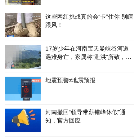
这些网红挑战真的会“卡”住你 别瞎
跟风！
17岁少年在河南宝天曼峡谷河道
遇难身亡，家属称“泄洪”所致，景
区称“山洪”不在其管辖范围
地震预警≠地震预报
河南撤回“领导带薪错峰休假”通
知，官方回应