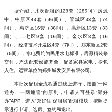
据介绍，此次配租的128套（285间）房源
中，中原区43套（96间）、管城区33套（74
间）、惠济区16套（38间）、高新区13套（33
间）、二七区9套（16间）、金水区8套（16
间）、经济技术开发区4套（7间）、郑东新区2套
（5间），水电费均为民用水电标准，房源精装修
交付，周边配套设施齐全，配备家具家电，拎包
入住。运营单位为郑州城发安居有限公司。
本批次配租全流程通过线上进行，按照“一网
通办、一网通管”的原则，申请人可登录“郑好
办”APP，进入“郑好住·保租房”配租模块，按照提
示进行申请、选房、签约和退出。