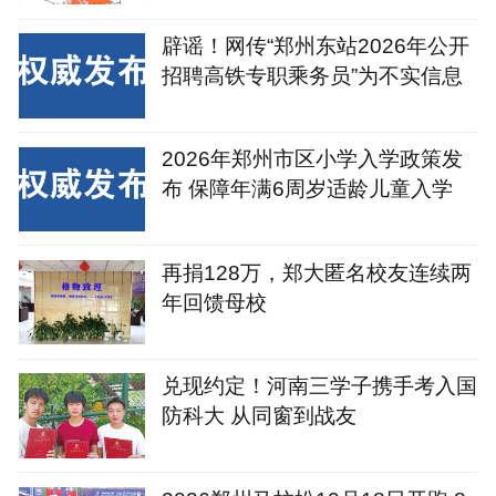
辟谣！网传“郑州东站2026年公开
招聘高铁专职乘务员”为不实信息
2026年郑州市区小学入学政策发
布 保障年满6周岁适龄儿童入学
再捐128万，郑大匿名校友连续两
年回馈母校
兑现约定！河南三学子携手考入国
防科大 从同窗到战友