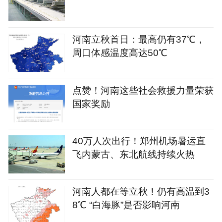
河南立秋首日：最高仍有37℃，
周口体感温度高达50℃
点赞！河南这些社会救援力量荣获
国家奖励
40万人次出行！郑州机场暑运直
飞内蒙古、东北航线持续火热
河南人都在等立秋！仍有高温到3
8℃ “白海豚”是否影响河南