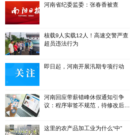
河南省纪委监委：张春香被查
核载9人实载12人！高速交警严查
超员违法行为
即日起，河南开展汛期专项行动
河南回应带薪错峰休假通知引争
议：程序审签不规范，待修改后予
以印发
这里的农产品加工业为什么“中”