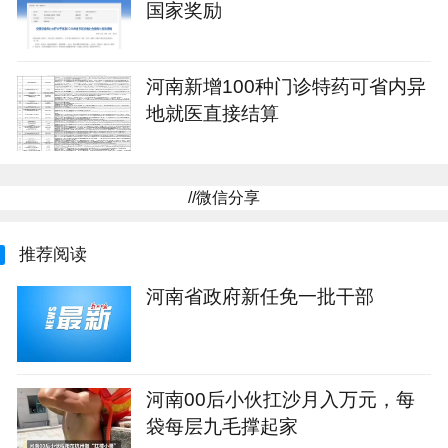
国家奖励
河南新增100种门诊特药可省内异
地就医直接结算
//微信分享
推荐阅读
河南省政府新任免一批干部
河南00后小伙扛沙月入万元，每
袋每层九毛撑起家