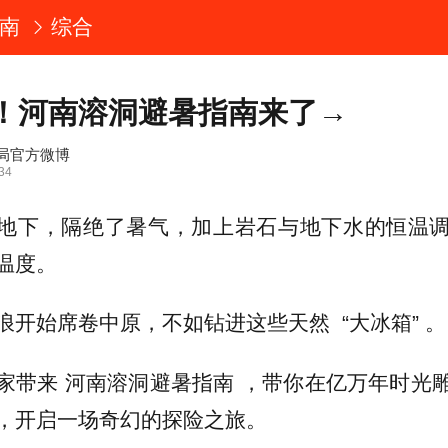
南
综合
！河南溶洞避暑指南来了→
局官方微博
34
地下，隔绝了暑气，加上岩石与地下水的恒温
温度。
浪开始席卷中原，不如钻进这些天然 “大冰箱” 。
家带来 河南溶洞避暑指南 ，带你在亿万年时光
，开启一场奇幻的探险之旅。