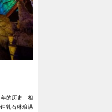
多年的历史。相
内钟乳石琳琅满