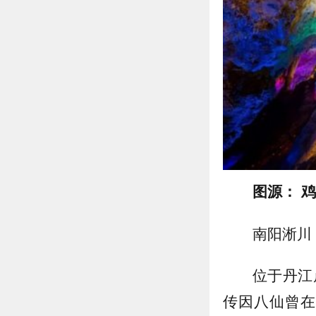
图源： 
南阳淅川
位于丹江
传因八仙曾在