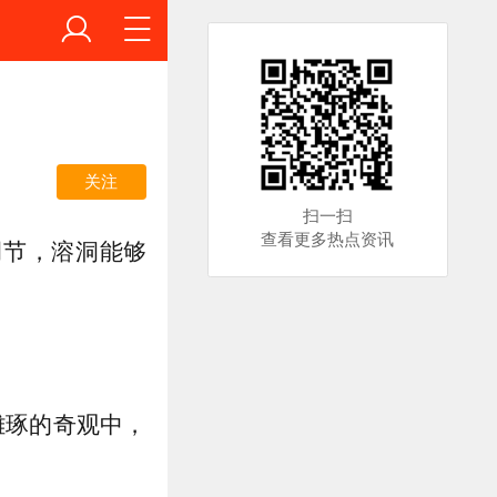
关注
扫一扫
查看更多热点资讯
调节，溶洞能够
雕琢的奇观中，