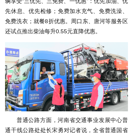
辆享受“三优先、三免费、一优惠”：优先加油、优
先休息、优先检修；免费加水充气、免费洗澡、
免费洗衣；就餐8折优惠。周口东、唐河等服务区
还试点推出柴油每升0.55元直降优惠。
普通公路方面，河南省交通事业发展中心普
通干线公路处处长宋勇对记者说，全省普通国省