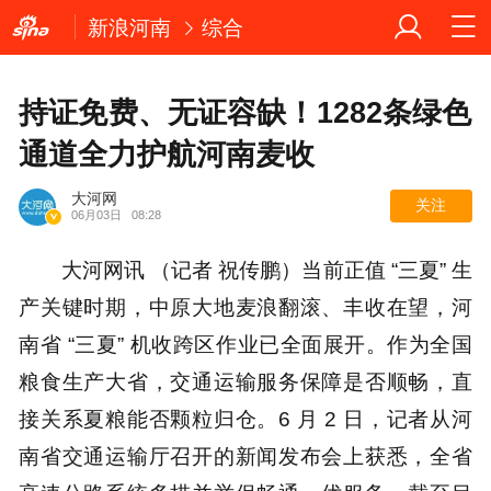
新浪河南
综合
持证免费、无证容缺！1282条绿色
通道全力护航河南麦收
大河网
关注
06月03日
08:28
大河网讯 （记者 祝传鹏）当前正值 “三夏” 生
产关键时期，中原大地麦浪翻滚、丰收在望，河
南省 “三夏” 机收跨区作业已全面展开。作为全国
粮食生产大省，交通运输服务保障是否顺畅，直
接关系夏粮能否颗粒归仓。6 月 2 日，记者从河
南省交通运输厅召开的新闻发布会上获悉，全省