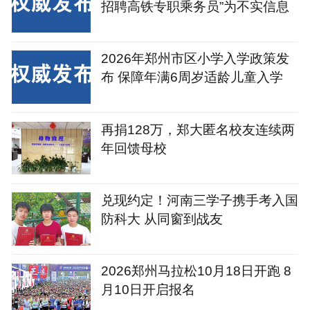
招聘高铁专职乘务员”为不实信息
2026年郑州市区小学入学政策发
布 保障年满6周岁适龄儿童入学
再捐128万，郑大匿名校友连续两
年回馈母校
兑现约定！河南三学子携手考入国
防科大 从同窗到战友
2026郑州马拉松10月18日开跑 8
月10日开启报名