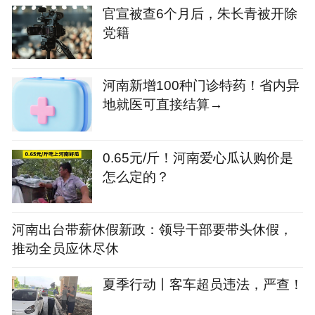
官宣被查6个月后，朱长青被开除
党籍
河南新增100种门诊特药！省内异
地就医可直接结算→
0.65元/斤！河南爱心瓜认购价是
怎么定的？
河南出台带薪休假新政：领导干部要带头休假，
推动全员应休尽休
夏季行动丨客车超员违法，严查！