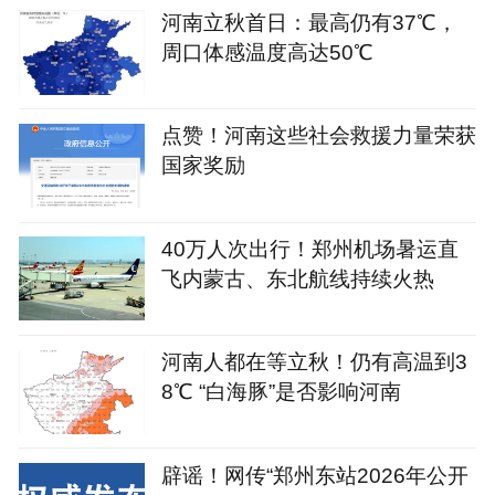
河南立秋首日：最高仍有37℃，
周口体感温度高达50℃
点赞！河南这些社会救援力量荣获
国家奖励
40万人次出行！郑州机场暑运直
飞内蒙古、东北航线持续火热
河南人都在等立秋！仍有高温到3
8℃ “白海豚”是否影响河南
辟谣！网传“郑州东站2026年公开