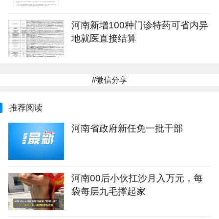
河南新增100种门诊特药可省内异
地就医直接结算
//微信分享
推荐阅读
河南省政府新任免一批干部
河南00后小伙扛沙月入万元，每
袋每层九毛撑起家